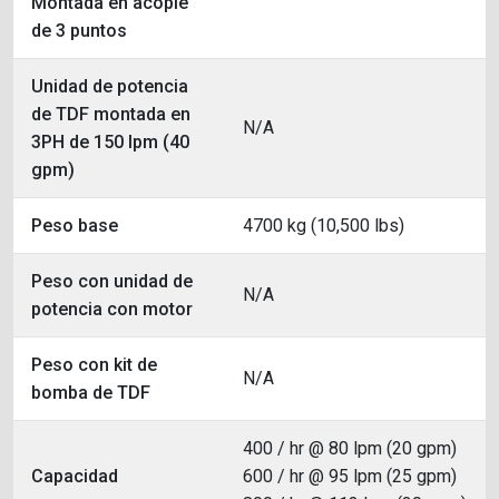
Montada en acople
de 3 puntos
Unidad de potencia
de TDF montada en
N/A
3PH de 150 lpm (40
gpm)
Peso base
4700 kg (10,500 lbs)
Peso con unidad de
N/A
potencia con motor
Peso con kit de
N/A
bomba de TDF
400 / hr @ 80 lpm (20 gpm)
Capacidad
600 / hr @ 95 lpm (25 gpm)