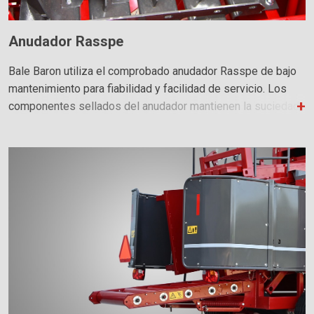
Anudador Rasspe
Bale Baron utiliza el comprobado anudador Rasspe de bajo
mantenimiento para fiabilidad y facilidad de servicio. Los
componentes sellados del anudador mantienen la suciedad
afuera y la grasa adentro. Se requiere grasa solo una vez al
año. Los amarres errados tienen una alarma audible.