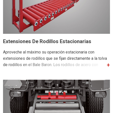
Extensiones De Rodillos Estacionarias
Aproveche al máximo su operación estacionaria con
extensiones de rodillos que se fijan directamente a la tolva
de rodillos en el Bale Baron. Los rodillos de acero con
rodamiento sellado, guían suavemente cada paquete lejos
del Bale Baron y se paran nivel para facilitar manejo con una
pinza.