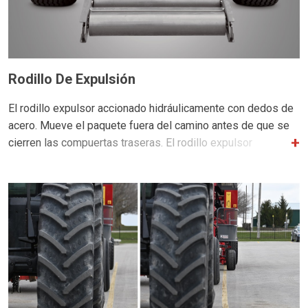
Rodillo De Expulsión
El rodillo expulsor accionado hidráulicamente con dedos de
acero. Mueve el paquete fuera del camino antes de que se
cierren las compuertas traseras. El rodillo expulsor
reemplaza al primer rodillo en la parte superior del tolva de
rodillos. Para usar en una operación estacionaria o con un Kit
de 18 paquetes / 9 paquetes.