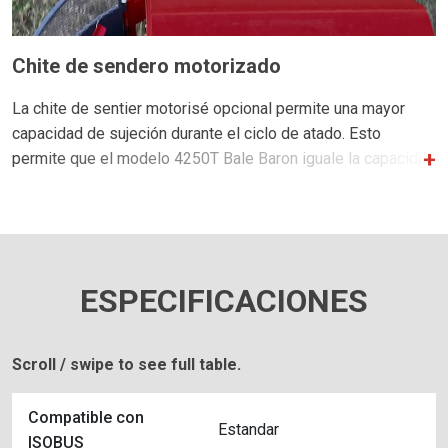
Chite de sendero motorizado
La chite de sentier motorisé opcional permite una mayor
capacidad de sujeción durante el ciclo de atado. Esto
permite que el modelo 4250T Bale Baron iguale la capacidad
de la empacadora de alta capacidad Marcrest modelo 210
sin reducir la velocidad.
ESPECIFICACIONES
Scroll / swipe to see full table.
Compatible con
Estandar
ISOBUS