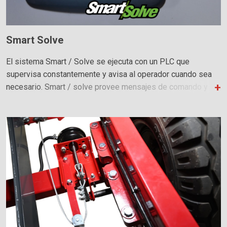
Smart Solve
El sistema Smart / Solve se ejecuta con un PLC que
supervisa constantemente y avisa al operador cuando sea
necesario. Smart / solve provee mensajes de comando y
alarma fáciles de usar para el operador.