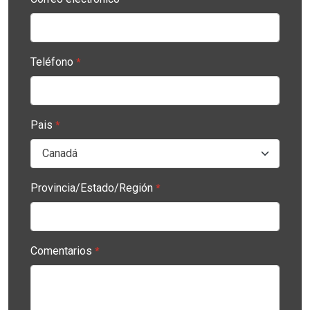
Teléfono
*
Pais
*
Provincia/Estado/Región
*
Comentarios
*