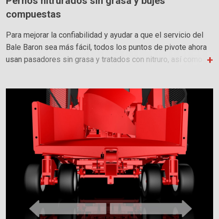
Pernos nitrurados sin grasa y bujes
compuestas
Para mejorar la confiabilidad y ayudar a que el servicio del
Bale Baron sea más fácil, todos los puntos de pivote ahora
usan pasadores sin grasa y tratados con nitruro, así como
bujes compuestos.