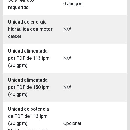
SCV remoto
0 Juegos
requerido
Unidad de energía
hidráulica con motor
N/A
diesel
Unidad alimentada
por TDF de 113 lpm
N/A
(30 gpm)
Unidad alimentada
por TDF de 150 lpm
N/A
(40 gpm)
Unidad de potencia
de TDF de 113 lpm
(30 gpm)
Opcional