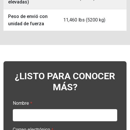
elevadas)
Peso de envió con
11,460 lbs (5200 kg)
unidad de fuerza
¿LISTO PARA CONOCER
MÁS?
Nombre
*
Correo electrónico
*