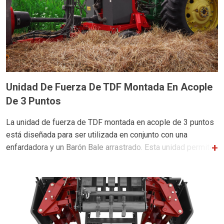
Unidad De Fuerza De TDF Montada En Acople
De 3 Puntos
La unidad de fuerza de TDF montada en acople de 3 puntos
está diseñada para ser utilizada en conjunto con una
enfardadora y un Barón Bale arrastrado. Esta unidad permite
que los tractores más antiguos se utilicen para hacer
funcionar el Bale Baron que puede ser no tienen la capacidad
hidráulica, pero que si tiene la fuerza necesaria para hacer el
trabajo.