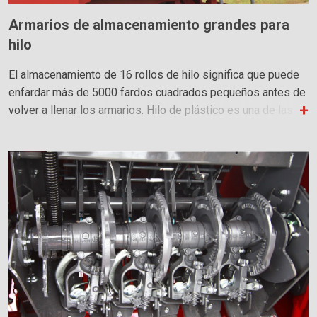
Armarios de almacenamiento grandes para
hilo
El almacenamiento de 16 rollos de hilo significa que puede
enfardar más de 5000 fardos cuadrados pequeños antes de
volver a llenar los armarios. Hilo de plástico es una de las
opciones de ataduras más eficientes disponibles. El hilo de
plástico es fácil de comprar, económico y fácil de usar para
el productor y el usuario final.