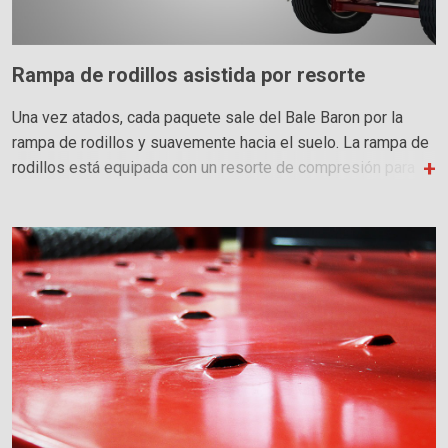
Rampa de rodillos asistida por resorte
Una vez atados, cada paquete sale del Bale Baron por la
rampa de rodillos y suavemente hacia el suelo. La rampa de
rodillos está equipada con un resorte de compresión para
ayudar al operador a fijar la rampa hacia arriba. Agregue una
extensión de rampa de rodillo para empacado estacionario.