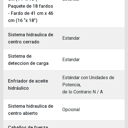
Paquete de 18 fardos
- Fardo de 41 cm x 46
cm (16 “x 18”)
Sistema hidraulica de
Estandar
centro cerrado
Sistema de
Estandar
deteccion de carga
Estándar con Unidades de
Enfriador de aceite
Potencia,
hidráulico
de lo Contrario N / A
Sistema hidraulica de
Opcional
centro abierto
Caballos de fuerza