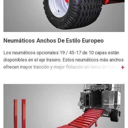
Neumáticos Anchos De Estilo Europeo
Los neumáticos opcionales 19 / 45-17 de 10 capas están
disponibles en el eje trasero. Estos neumáticos más anchos
ofrecen mayor tracción y mejor flotación en tierra de barro o
condiciones húmedas.
* Opcional en la serie 4250. Estándar en la serie 5250