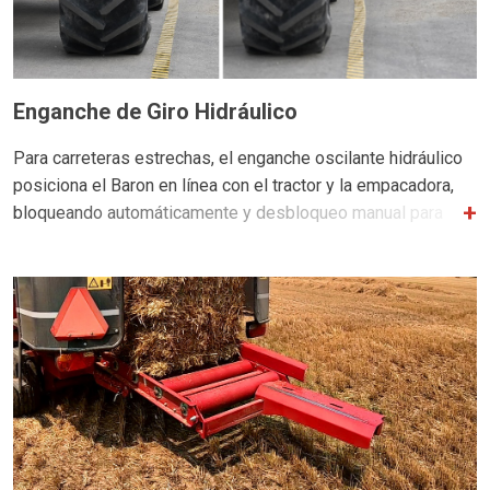
Enganche de Giro Hidráulico
Para carreteras estrechas, el enganche oscilante hidráulico
posiciona el Baron en línea con el tractor y la empacadora,
bloqueando automáticamente y desbloqueo manual para
evitar el movimiento tanto en el modo de carretera como en
el de campo. * Solo disponible con frenos de aire o
hidráulicos.