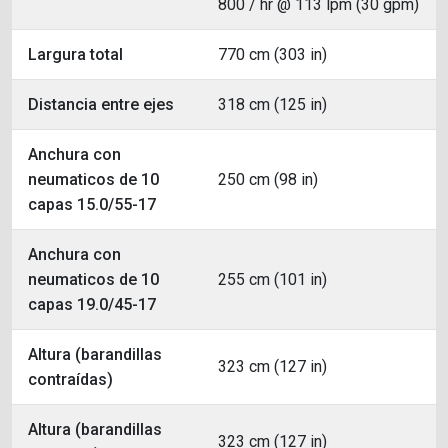
800 / hr @ 113 lpm (30 gpm)
Largura total
770 cm (303 in)
Distancia entre ejes
318 cm (125 in)
Anchura con
neumaticos de 10
250 cm (98 in)
capas 15.0/55-17
Anchura con
neumaticos de 10
255 cm (101 in)
capas 19.0/45-17
Altura (barandillas
323 cm (127 in)
contraídas)
Altura (barandillas
323 cm (127 in)