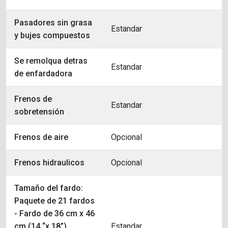
Pasadores sin grasa
Estandar
y bujes compuestos
Se remolqua detras
Estandar
de enfardadora
Frenos de
Estandar
sobretensión
Frenos de aire
Opcional
Frenos hidraulicos
Opcional
Tamaño del fardo:
Paquete de 21 fardos
- Fardo de 36 cm x 46
cm (14 “x 18”)
Estandar