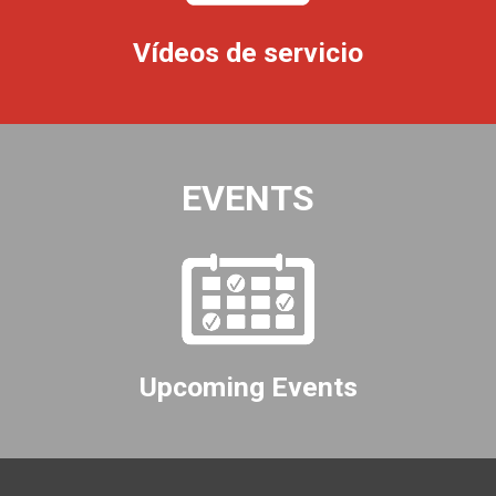
Vídeos de servicio
EVENTS
Upcoming Events