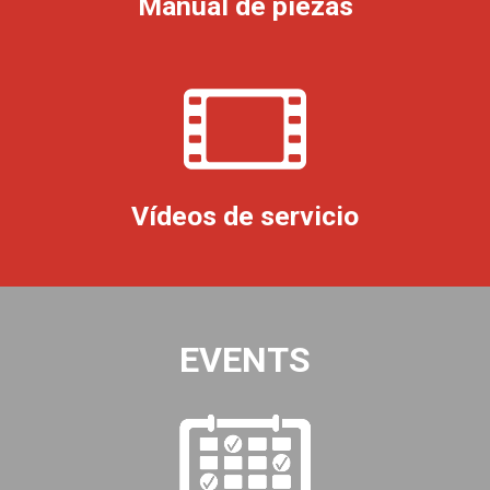
Manual de piezas
Vídeos de servicio
EVENTS