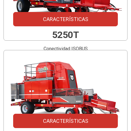
CARACTERÍSTICAS
5250T
Conectividad ISOBUS
Se requiere un mínimo de 120 hp
Flujo hidráulico recomendado 113 - 170 lpm
Unidad opcional alimentada por TDF de 150 lpm
CARACTERÍSTICAS