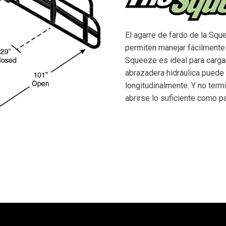
El agarre de fardo de la Sq
permiten manejar fácilmente
Squeeze es ideal para carga
abrazadera hidráulica puede
longitudinalmente. Y no term
abrirse lo suficiente como p