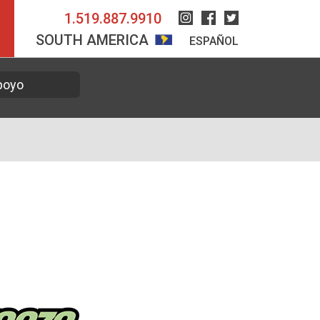
1.519.887.9910
Instagram
Facebook
Twitter
SOUTH AMERICA
ESPAÑOL
poyo