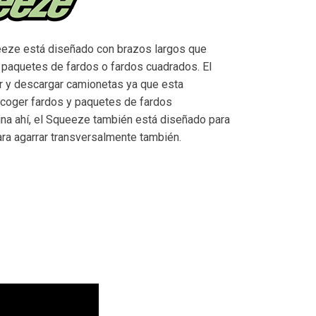
ueeze está diseñado con brazos largos que
 paquetes de fardos o fardos cuadrados. El
r y descargar camionetas ya que esta
 coger fardos y paquetes de fardos
ina ahí, el Squeeze también está diseñado para
ara agarrar transversalmente también.