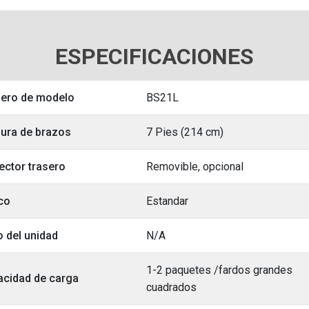
ESPECIFICACIONES
ero de modelo
BS21L
ura de brazos
7 Pies (214 cm)
ector trasero
Removible, opcional
co
Estandar
 del unidad
N/A
1-2 paquetes /fardos grandes
cidad de carga
cuadrados