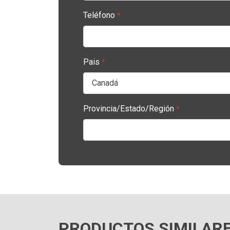
Teléfono
*
Pais
*
Provincia/Estado/Región
*
PRODUCTOS SIMILAR