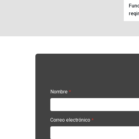
Func
reqi
Nombre
*
Correo electrónico
*