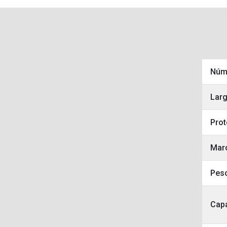
Núm
Larg
Prot
Mar
Peso
Capa