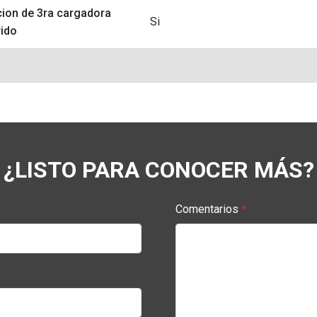
ion de 3ra cargadora
Si
rido
¿LISTO PARA CONOCER MÁS?
Comentarios
*