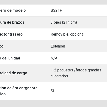
ero de modelo
BS21F
ura de brazos
3 pies (214 cm)
ector trasero
Removible, opcional
co
Estandar
 del unidad
N/A
1-2 paquetes /fardos grandes
cidad de carga
cuadrados
ion de 3ra cargadora
Si
rido