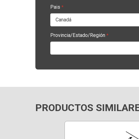
Pais
*
Provincia/Estado/Región
*
PRODUCTOS SIMILAR