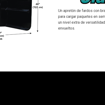
Un apretón de fardos con br
para cargar paquetes en se
un nivel extra de versatilida
envueltos.