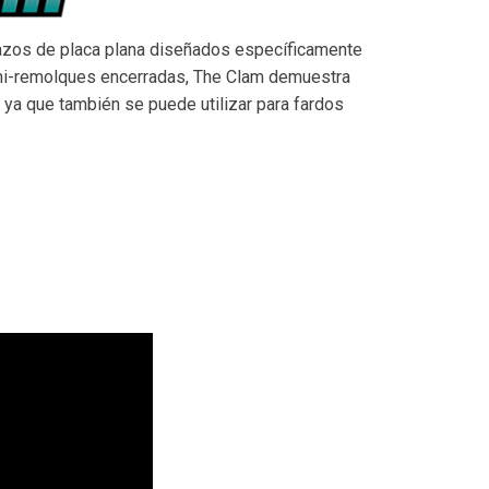
azos de placa plana diseñados específicamente
mi-remolques encerradas, The Clam demuestra
d ya que también se puede utilizar para fardos