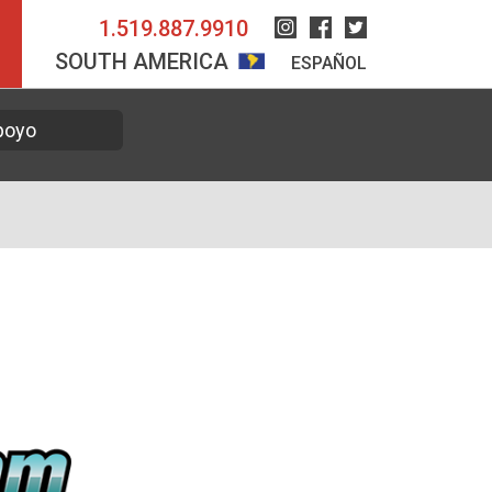
1.519.887.9910
Instagram
Facebook
Twitter
SOUTH AMERICA
ESPAÑOL
poyo