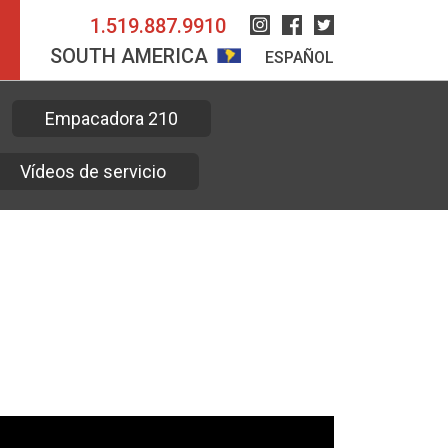
1.519.887.9910
Instagram
Facebook
Twitter
SOUTH AMERICA
ESPAÑOL
Empacadora 210
Vídeos de servicio