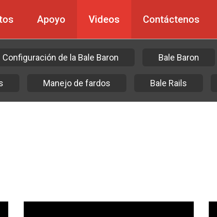
tos
Apoyo
Videos
Contáctenos
Configuración de la Bale Baron
Bale Baron
s
Manejo de fardos
Bale Rails