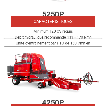
5250P
CARACTÉRISTIQUES
Connectivité ISOBUS
Minimum 120 CV requis
Débit hydraulique recommandé 113 - 170 l/mn
Unité d’entrainement par PTO de 150 l/mn en
option
4250P