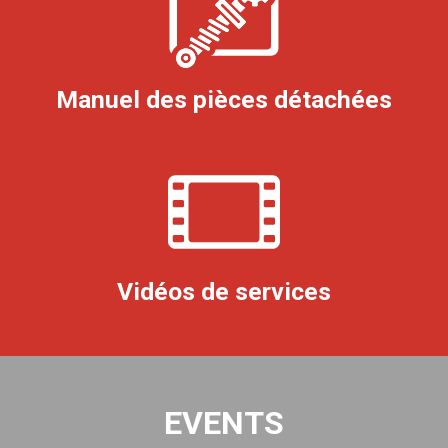
Manuel des pièces détachées
Vidéos de services
EVENTS