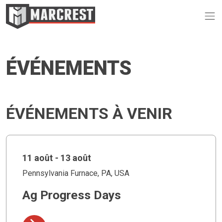
Op
ÉVÉNEMENTS
ÉVÉNEMENTS À VENIR
11 août - 13 août
Pennsylvania Furnace, PA, USA
Ag Progress Days