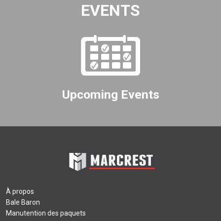
EVENTS
Upcoming Events
À propos
Bale Baron
Manutention des paquets