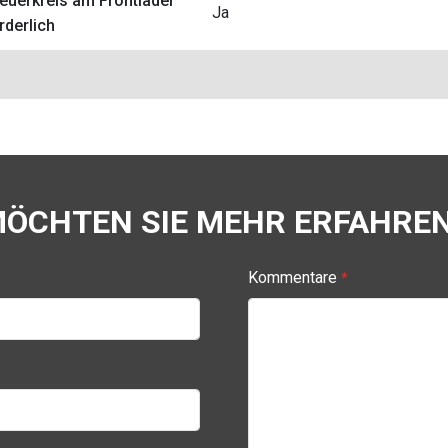
teuerkreis am Frontlader
Ja
rderlich
ÖCHTEN SIE MEHR ERFAHRE
Kommentare
*