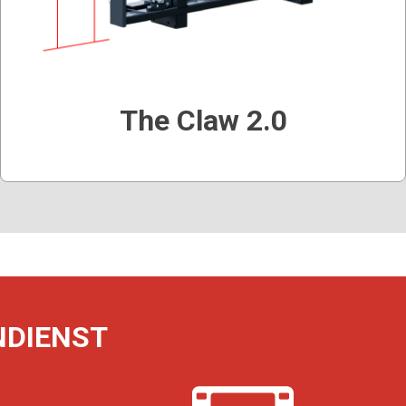
The Claw 2.0
DIENST