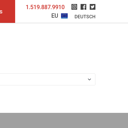
1.519.887.9910
Instagram
Facebook
Twitter
s
EU
DEUTSCH