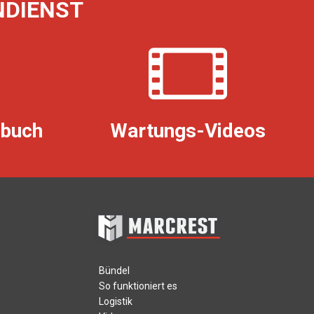
DIENST
dbuch
Wartungs-Videos
Bündel
So funktioniert es
Logistik