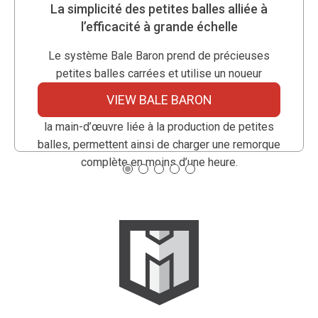
La simplicité des petites balles alliée à
l’efficacité à grande échelle
Le système Bale Baron prend de précieuses
petites balles carrées et utilise un noueur
Rasspe pour les regrouper en bottes compactes
VIEW BALE BARON
et pratiques. Les bottes de Bale Baron réduisent
la main-d’œuvre liée à la production de petites
balles, permettent ainsi de charger une remorque
complète en moins d’une heure.