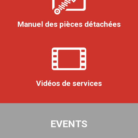
Manuel des pièces détachées
Vidéos de services
EVENTS