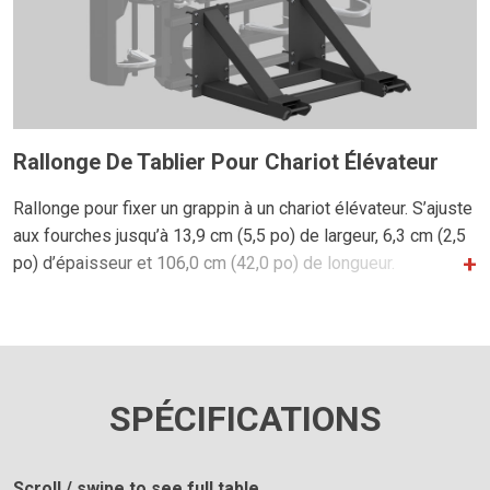
Rallonge De Tablier Pour Chariot Élévateur
Rallonge pour fixer un grappin à un chariot élévateur. S’ajuste
aux fourches jusqu’à 13,9 cm (5,5 po) de largeur, 6,3 cm (2,5
po) d’épaisseur et 106,0 cm (42,0 po) de longueur.
SPÉCIFICATIONS
Scroll / swipe to see full table.