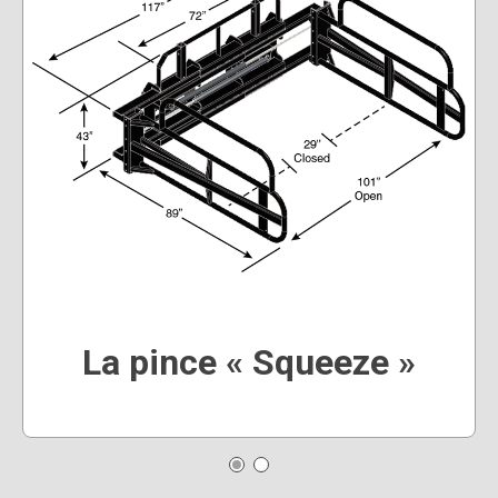
La pince « Squeeze »