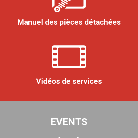
Manuel des pièces détachées
Vidéos de services
EVENTS