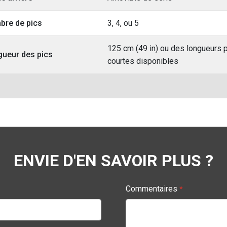
bre de pics
3, 4, ou 5
125 cm (49 in) ou des longueurs 
ueur des pics
courtes disponibles
ENVIE D'EN SAVOIR PLUS ?
Commentaires
*