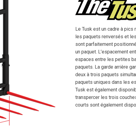
Le Tusk est un cadre à pics
les paquets renversés et les
sont parfaitement positionné
un paquet. L’espacement entre 
espaces entre les petites ba
paquets. La garde arrière gar
deux à trois paquets simulta
paquets uniques dans les esp
Tusk est également disponib
transpercer les trois couche
courts sont également dispo