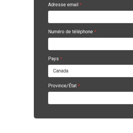
Adresse email
*
Numéro de téléphone
*
Pays
*
Province/État
*