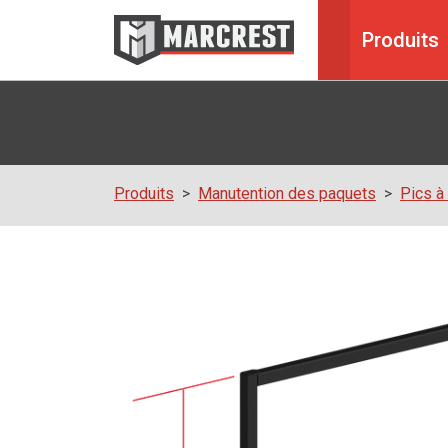
Produits
Produits
Manutention des paquets
Pics à