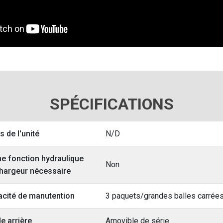
SPÉCIFICATIONS
s de l'unité
N/D
e fonction hydraulique
Non
hargeur nécessaire
cité de manutention
3 paquets/grandes balles carrée
e arrière
Amovible de série