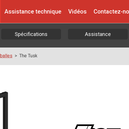
Assistance technique
Vidéos
Contactez-n
Spécifications
Assistance
 balles
The Tusk