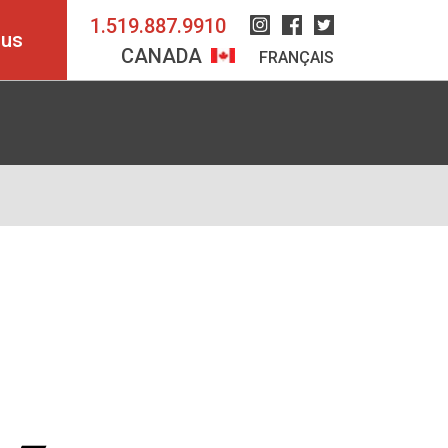
1.519.887.9910
Instagram
Facebook
Twitter
ous
CANADA
FRANÇAIS