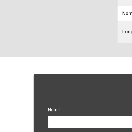
Nom
Long
Nom
*