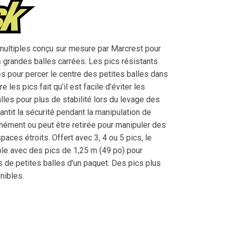
 multiples conçu sur mesure par Marcrest pour
 grandes balles carrées. Les pics résistants
s pour percer le centre des petites balles dans
les pics fait qu’il est facile d’éviter les
lles pour plus de stabilité lors du levage des
antit la sécurité pendant la manipulation de
nément ou peut être retirée pour manipuler des
aces étroits. Offert avec 3, 4 ou 5 pics, le
le avec des pics de 1,25 m (49 po) pour
s de petites balles d’un paquet. Des pics plus
nibles.